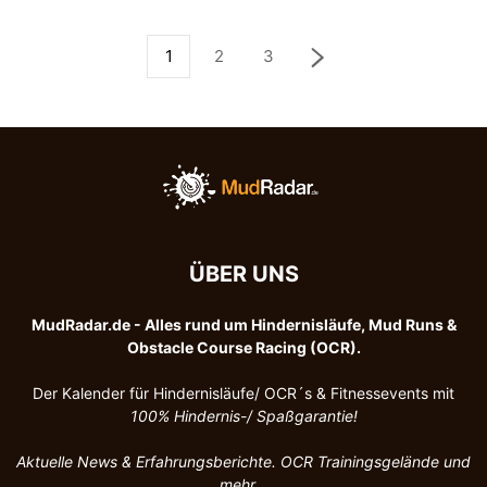
1
2
3
ÜBER UNS
MudRadar.de - Alles rund um Hindernisläufe, Mud Runs &
Obstacle Course Racing (OCR).
Der Kalender für Hindernisläufe/ OCR´s & Fitnessevents mit
100%
Hindernis-/ Spaßgarantie!
Aktuelle News & Erfahrungsberichte. OCR Trainingsgelände und
mehr ..